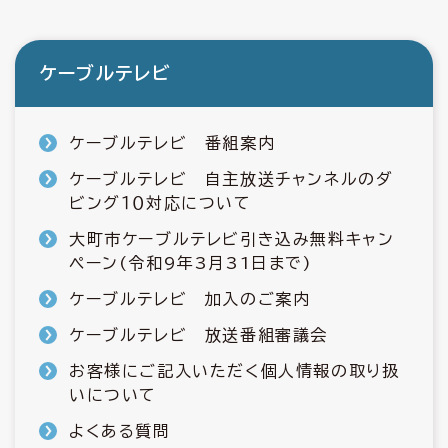
ケーブルテレビ
ケーブルテレビ 番組案内
ケーブルテレビ 自主放送チャンネルのダ
ビング１０対応について
大町市ケーブルテレビ引き込み無料キャン
ペーン(令和9年3月31日まで)
ケーブルテレビ 加入のご案内
ケーブルテレビ 放送番組審議会
お客様にご記入いただく個人情報の取り扱
いについて
よくある質問