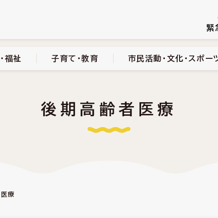
続き
健康・医療・福祉
子育て・教育
市民活動・文化・スポーツ
緊
・福祉
子育て・教育
市民活動・文化・スポー
後期高齢者医療
者医療