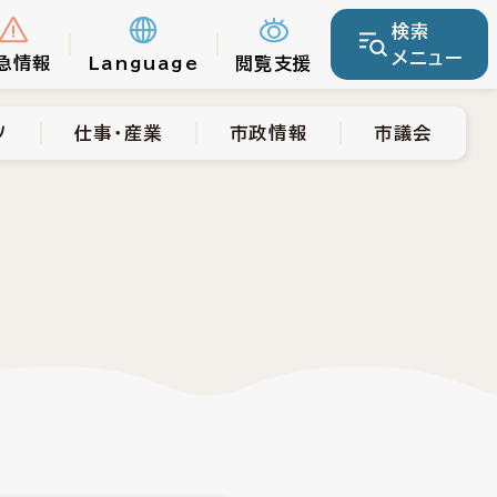
検索
仕事・産業
市政情報
市議会
メニュー
急情報
Language
閲覧支援
ツ
仕事・産業
市政情報
市議会