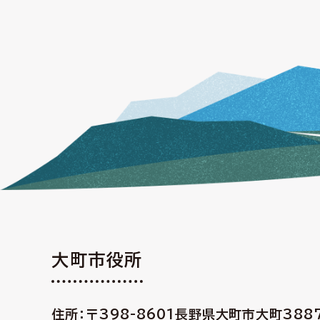
大町市役所
住所：〒398-8601
長野県大町市大町388