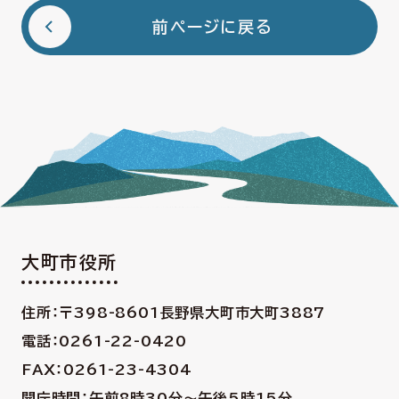
前ページに戻る
大町市役所
住所：〒398-8601
長野県大町市大町3887
電話：0261-22-0420
FAX：0261-23-4304
開庁時間：午前8時30分〜午後5時15分