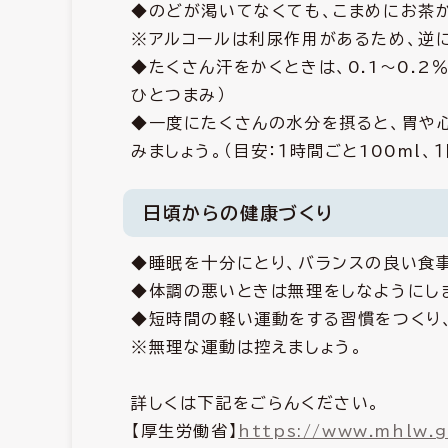
◆のどが渇いてなくても、こまめにお茶
※アルコールは利尿作用があるため、逆
◆たくさん汗をかくときは、0.1～0.2
ひとつまみ）
◆一度にたくさんの水分を摂ると、胃や
みましょう。（目安：１時間ごと100ml、１
日頃からの健康づくり
◆睡眠を十分にとり、バランスの良い食事
◆体調の悪いときは無理をしなようにし
◆短時間の軽い運動をする習慣をつくり
※無理な運動は控えましょう。
詳しくは下記をごらんください。
【厚生労働省】
https://www.mhlw.g