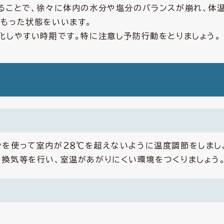
いることで、徐々に体内の水分や塩分のバランスが崩れ、体
こもった状態をいいます。
化しやすい時期です。特に注意し予防行動をとりましょう。
ンを使って室内が２８℃を超えないように温度調節をしまし
な換気等を行い、室温があがりにくい環境をつくりましょう
。