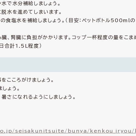
か水で水分補給しましょう。
に脱水を進めてしまいます。
％の食塩水を補給しましょう。（目安：ペットボトル500ml
心臓、腎臓に負担がかかります。コップ一杯程度の量をこま
日合計1.5L程度）
をこころがけましょう。
ましょう。
、暑さになれるようにしましょう。
o.jp/seisakunitsuite/bunya/kenkou_iryou