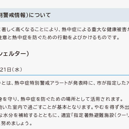
別警戒情報）について
に著しく高くなることにより、熱中症による重大な健康被害
注意と熱中症を防ぐための行動をよびかけるものです。
シェルター）
２１日（水）
）とは、熱中症特別警戒アラートが発表時に、市が指定した
身を守り、熱中症を防ぐための場所として活用されます。
効いた室内で過ごすことが基本となります。やむを得ず外
な水分を補給するとともに、適宜「指定暑熱避難施設（クー
に努めましょう。