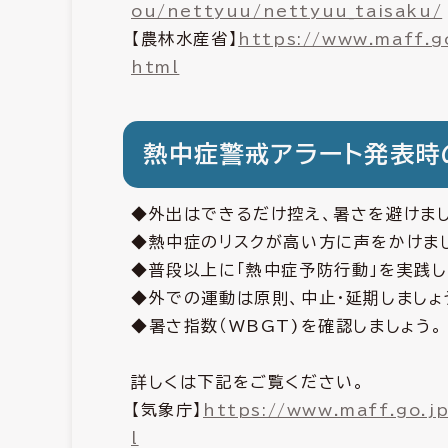
ou/nettyuu/nettyuu_taisaku/
【農林水産省】
https://www.maff.go
html
熱中症警戒アラート発表時
◆外出はできるだけ控え、暑さを避けまし
◆熱中症のリスクが高い方に声をかけま
◆普段以上に「熱中症予防行動」を実践し
◆外での運動は原則、中止・延期しましょ
◆暑さ指数（WBGT)を確認しましょう。
詳しくは下記をご覧ください。
【気象庁】
https://www.maff.go.jp
l