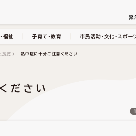
続き
健康・医療・福祉
子育て・教育
市民活動・文化・スポーツ
緊
・福祉
子育て・教育
市民活動・文化・スポー
・食育
熱中症に十分ご注意ください
ください