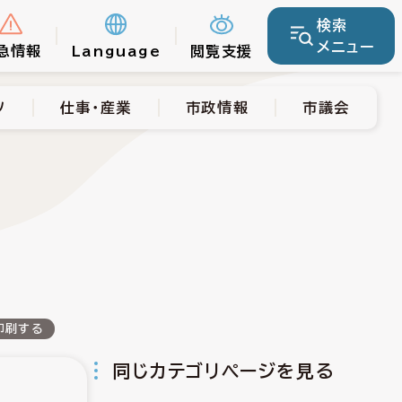
検索
仕事・産業
市政情報
市議会
メニュー
急情報
Language
閲覧支援
ツ
仕事・産業
市政情報
市議会
印刷する
同じカテゴリページを見る