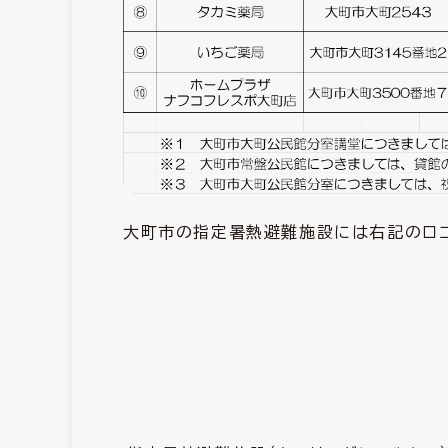
大町市の指定暑熱避難施設には右記のロゴ