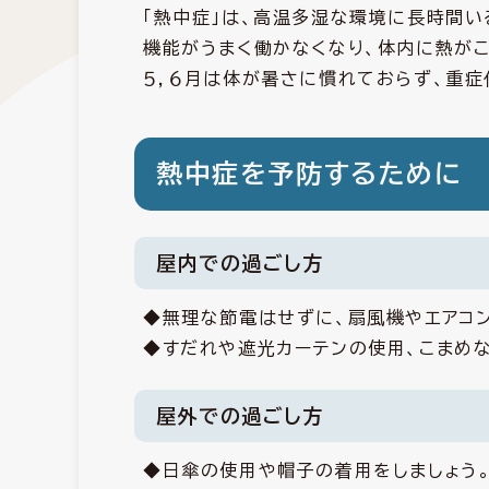
「熱中症」は、高温多湿な環境に長時間
機能がうまく働かなくなり、体内に熱が
５，６月は体が暑さに慣れておらず、重症
熱中症を予防するために
屋内での過ごし方
◆無理な節電はせずに、扇風機やエアコ
◆すだれや遮光カーテンの使用、こまめ
屋外での過ごし方
◆日傘の使用や帽子の着用をしましょう