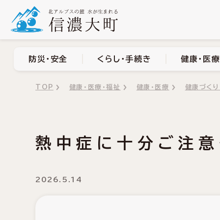
防災・安全
くらし・手
防災・安全
くらし・手続き
健康・医療
TOP
健康・医療・福祉
健康・医療
健康づくり
熱中症に十分ご注意
2026.5.14