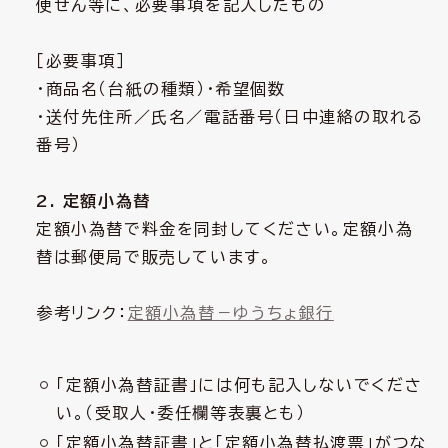
便せん等に、必要事項を記入したもの
［必要事項］
・商品名（台紙の種類）・希望個数
・送付先住所／氏名／電話番号（日中連絡の取れる
番号）
2. 定額小為替
定額小為替で料金を同封してください。定額小為
替は郵便局で販売しています。
参考リンク：
定額小為替－ゆうちょ銀行
「定額小為替証書」には何も記入しないでくださ
い。（受取人・委任欄等表裏とも）
「定額小為替証書」と「定額小為替払渡票」がつな