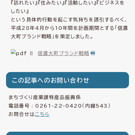
『訪れたい』『住みたい』『活動したい』『ビジネスを
したい』
という具体的行動を起こす気持ちを誘引するべく、
平成28年４月から10年間を計画期間とする「信濃
大町ブランド戦略」を策定しました。
信濃大町ブランド戦略
この記事へのお問い合わせ
まちづくり産業課特産品振興係
電話番号 :
0261-22-0420
（内線543）
お問合せは
こちら